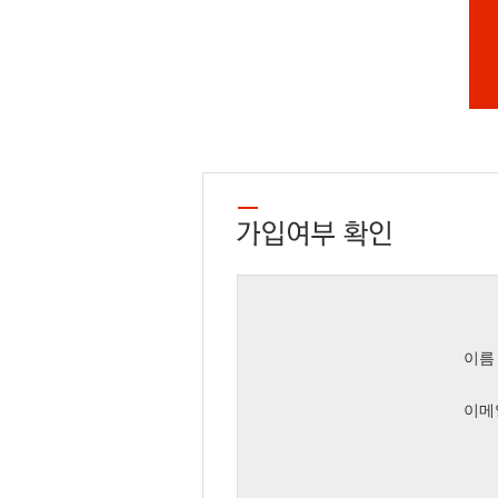
이름
이메