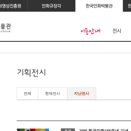
전체
현재전시
지난전시
2009 한국만화100주년 기념