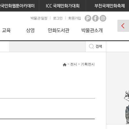
박물관 일정
로그인
회원가입
> 전시 > 기획전시