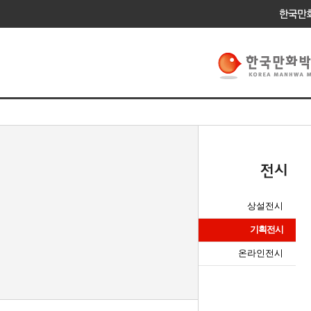
상설전시
기획전시
온라인전시