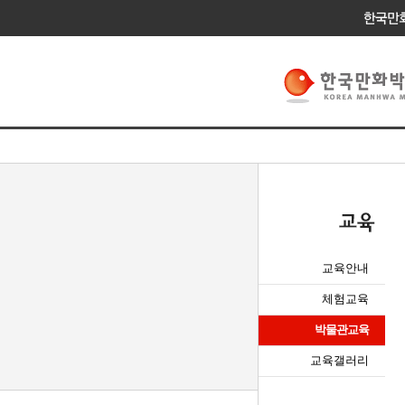
교육안내
체험교육
박물관교육
교육갤러리