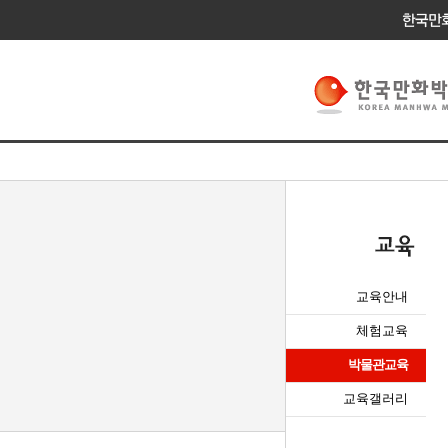
교육안내
체험교육
박물관교육
교육갤러리