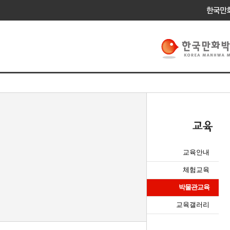
교육안내
체험교육
박물관교육
교육갤러리