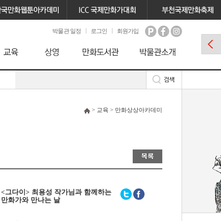
박물관 일정
로그인
회원가입
> 교육 > 만화상상아카데미
<그다이> 최용성 작가님과 함께하는
만화가와 만나는 날