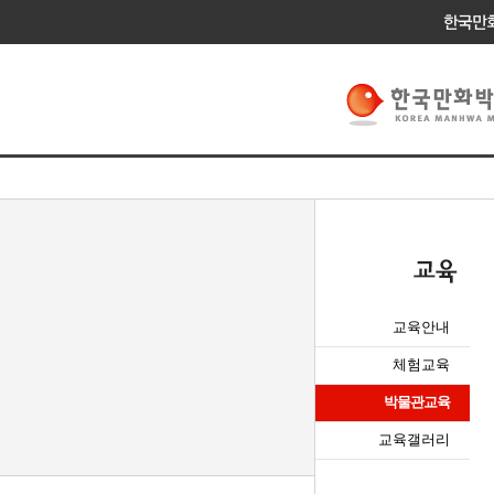
교육안내
체험교육
박물관교육
교육갤러리