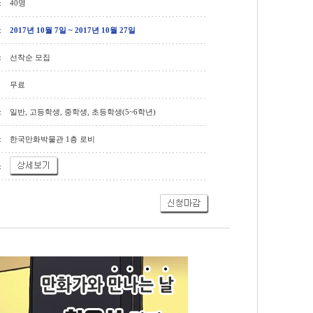
:
40명
:
2017년 10월 7일 ~ 2017년 10월 27일
:
선착순 모집
무료
:
일반, 고등학생, 중학생, 초등학생(5~6학년)
:
한국만화박물관 1층 로비
: