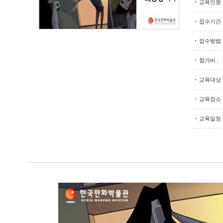
교육인원 
접수기간 
접수방법 
참가비 :
교육대상 
교육장소 
교육일정 