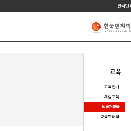
교육안내
체험교육
박물관교육
교육갤러리