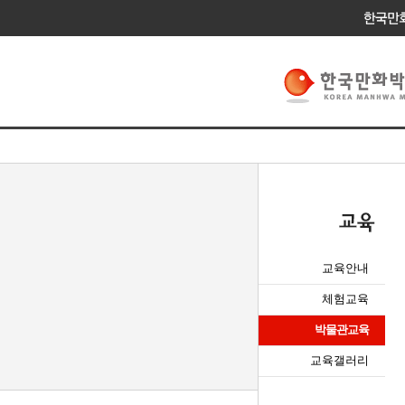
교육안내
체험교육
박물관교육
교육갤러리