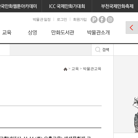
박물관 일정
로그인
회원가입
> 교육 > 박물관교육