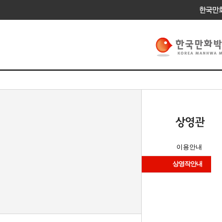
이용안내
상영작안내