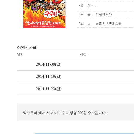
출 연 :
-
등 급 :
전체관람가
요 금 :
일반 1,000원 공통
상영시간표
날짜
시간
2014-11-09(일)
2014-11-16(일)
2014-11-23(일)
맥스무비 예매 시 예매수수료 장당 500원 추가됩니다.