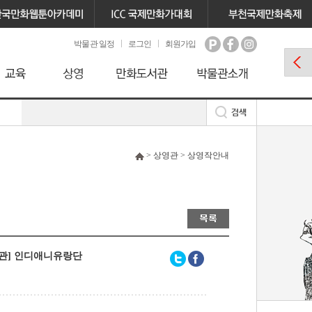
박물관 일정
로그인
회원가입
> 상영관 > 상영작안내
관] 인디애니유랑단