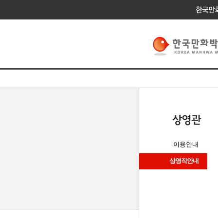
이용안내
상영작안내