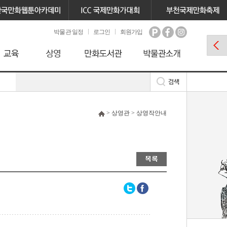
박물관 일정
로그인
회원가입
> 상영관 > 상영작안내