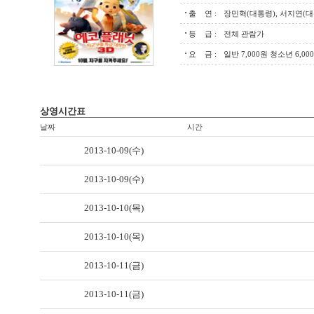
출 연 :
장민혁(대통령), 서지연(대
등 급 :
전체 관람가
요 금 :
일반 7,000원 청소년 6,00
상영시간표
날짜
시간
2013-10-09(수)
2013-10-09(수)
2013-10-10(목)
2013-10-10(목)
2013-10-11(금)
2013-10-11(금)