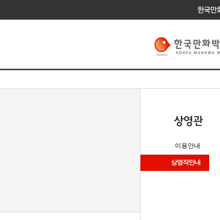
이용안내
상영작안내