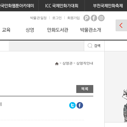
박물관 일정
로그인
회원가입
> 상영관 > 상영작안내
이