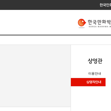
이용안내
상영작안내