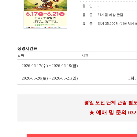
출 연 :
-
등 급 :
24개월 이상 관람
요 금 :
정가 35,000원 (예매처에
상영시간표
날짜
시간
2026-06-17(수) ~ 2026-06-19(금)
2026-06-20(토) ~ 2026-06-21(일)
1회 : 
평일 오전 단체 관람 별도
★ 예매 및 문의 032-