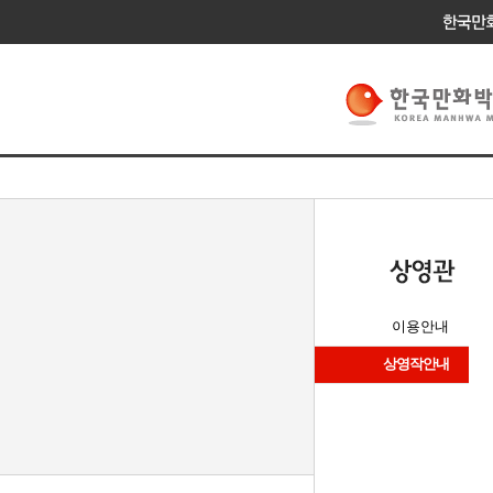
이용안내
상영작안내