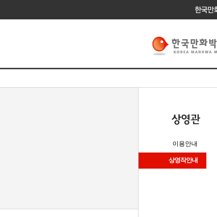
이용안내
상영작안내