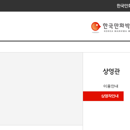
이용안내
상영작안내