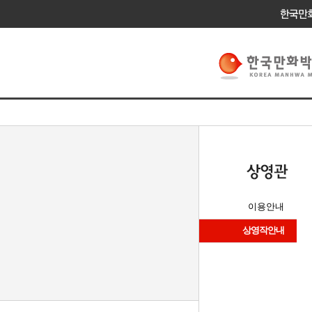
이용안내
상영작안내