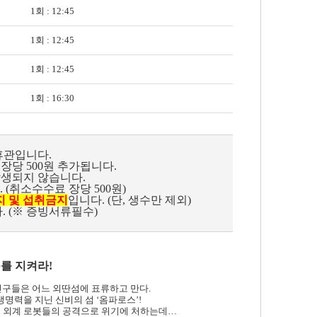
1회 : 12:45
1회 : 12:45
1회 : 12:45
1회 : 16:30
휴관입니다.
장당 500원 추가됩니다.
발생되지 않습니다.
 (취소수수료 장당 500원)
지 및 섭취금지
입니다. (단, 생수만 제외)
. (※ 증빙서류필수)
를 지켜라!
친구들은 어느 외딴섬에 표류하고 만다.
생명력을 지닌 신비의 섬 ‘옴파로스’!
는 외계 로봇들의 공격으로 위기에 처하는데…