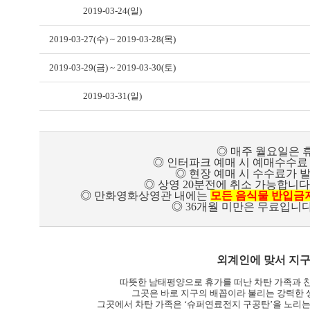
2019-03-24(일)
2019-03-27(수) ~ 2019-03-28(목)
2019-03-29(금) ~ 2019-03-30(토)
2019-03-31(일)
◎ 매주 월요일은 
◎ 인터파크 예매 시 예매수수료 
◎ 현장 예매 시 수수료가 
◎ 상영 20분전에 취소 가능합니다.
◎ 만화영화상영관 내에는
모든 음식물 반입금
◎ 36개월 미만은 무료입니다
외계인에 맞서 지구
따뜻한 남태평양으로 휴가를 떠난 차탄 가족과 
그곳은 바로 지구의 배꼽이라 불리는
강력한 
그곳에서 차탄 가족은 ‘슈퍼연료전지 구공탄’을 노리