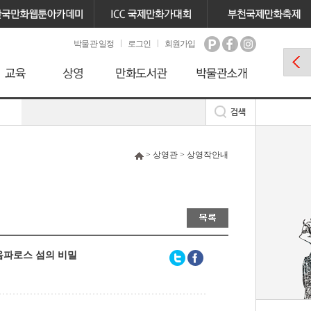
박물관 일정
로그인
회원가입
> 상영관 > 상영작안내
옴파로스 섬의 비밀