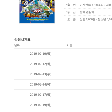
출 연 :
이지현(차탄 목소리), 김용
등 급 :
전체 관람가
요 금 :
성인 7,000원 / 청소년 6,0
상영시간표
날짜
시간
2019-02-10(일)
2019-02-12(화)
2019-02-13(수)
2019-02-14(목)
2019-02-17(일)
2019-02-19(화)