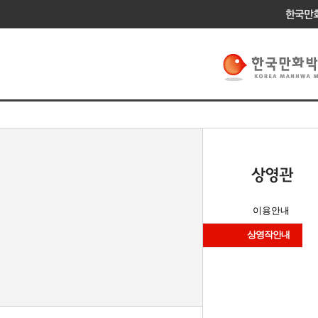
이용안내
상영작안내