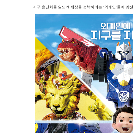
지구 온난화를 일으켜 세상을 정복하려는 ‘외계인’들에 맞선 