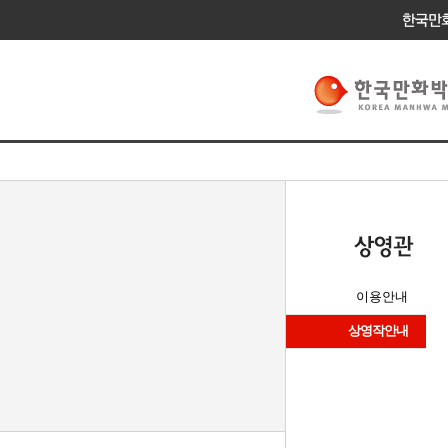
이용안내
상영작안내