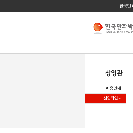
이용안내
상영작안내