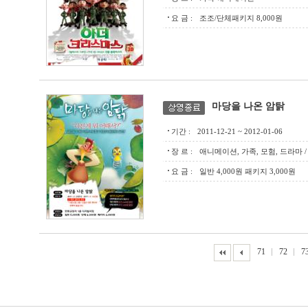
요 금 :
조조/단체패키지 8,000원
마당을 나온 암탉
기간 :
2011-12-21 ~ 2012-01-06
장 르 :
애니메이션, 가족, 모험, 드라마 / 한국 
요 금 :
일반 4,000원 패키지 3,000원
71
72
7