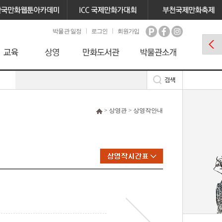
박물관 일정
로그인
회원가입
> 상영관 > 상영작안내