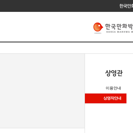
이용안내
상영작안내