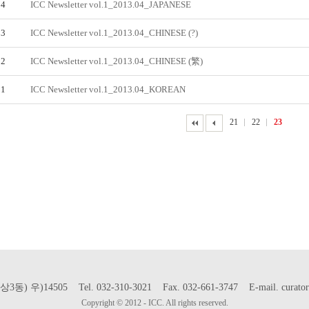
4
ICC Newsletter vol.1_2013.04_JAPANESE
3
ICC Newsletter vol.1_2013.04_CHINESE (?)
2
ICC Newsletter vol.1_2013.04_CHINESE (繁)
1
ICC Newsletter vol.1_2013.04_KOREAN
21
22
23
)14505 Tel. 032-310-3021 Fax. 032-661-3747 E-mail. curat
Copyright © 2012 - ICC. All rights reserved.