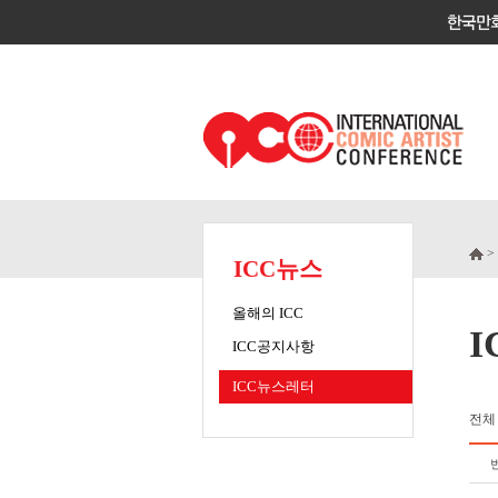
>
ICC뉴스
올해의 ICC
ICC공지사항
ICC뉴스레터
전