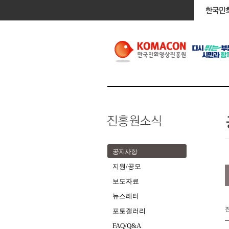
공지사항
지원/공모
보도자료
뉴스레터
포토갤러리
FAQ/Q&A