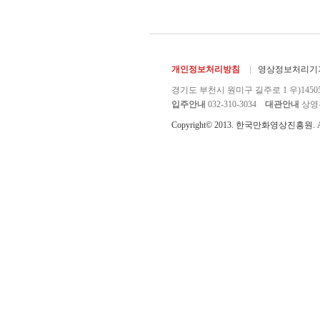
개인정보처리방침
영상정보처리기기
경기도 부천시 원미구 길주로 1 우)1450
입주안내
032-310-3034
대관안내
상영관 
Copyright© 2013. 한국만화영상진흥원. All r