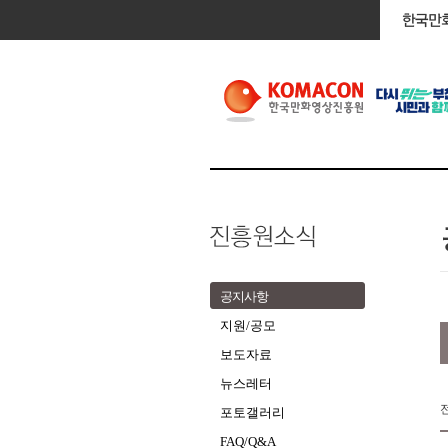
공지사항
지원/공모
보도자료
뉴스레터
포토갤러리
FAQ/Q&A