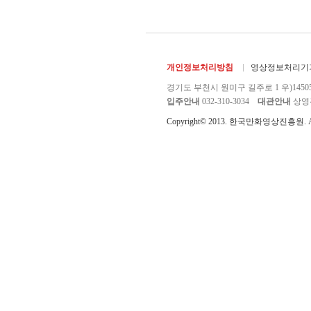
개인정보처리방침
영상정보처리기기
경기도 부천시 원미구 길주로 1 우)1450
입주안내
032-310-3034
대관안내
상영관 
Copyright© 2013. 한국만화영상진흥원. All r