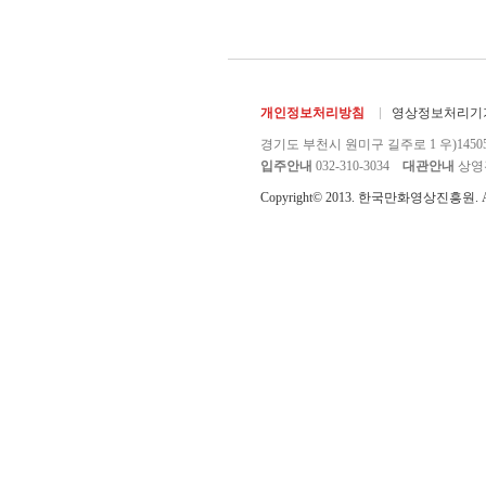
개인정보처리방침
영상정보처리기기
경기도 부천시 원미구 길주로 1 우)1450
입주안내
032-310-3034
대관안내
상영관 
Copyright© 2013. 한국만화영상진흥원. All r