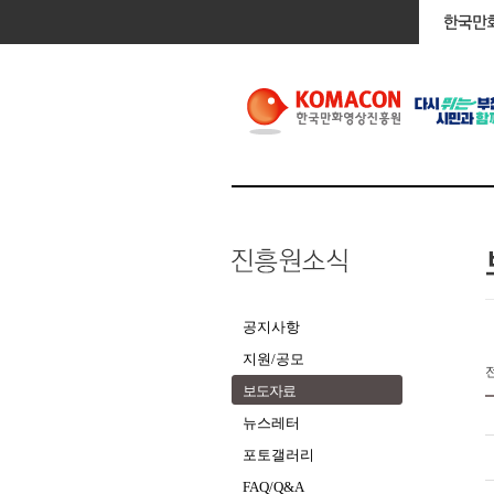
공지사항
지원/공모
보도자료
뉴스레터
포토갤러리
FAQ/Q&A