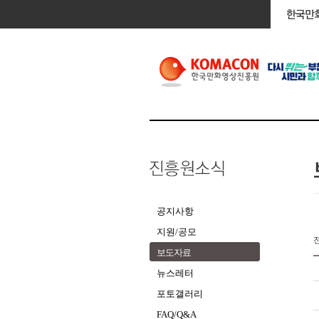
공지사항
지원/공모
보도자료
뉴스레터
포토갤러리
FAQ/Q&A