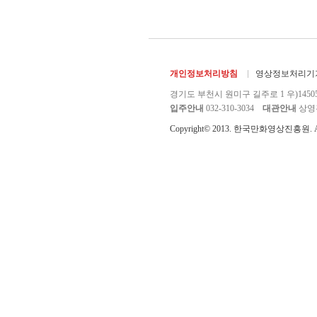
개인정보처리방침
영상정보처리기기
경기도 부천시 원미구 길주로 1 우)1450
입주안내
032-310-3034
대관안내
상영관 
Copyright© 2013. 한국만화영상진흥원. All r