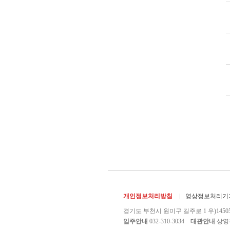
개인정보처리방침
영상정보처리기기
경기도 부천시 원미구 길주로 1 우)1450
입주안내
032-310-3034
대관안내
상영관 