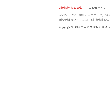
개인정보처리방침
영상정보처리기기
경기도 부천시 원미구 길주로 1 우)1450
입주안내
032-310-3034
대관안내
상영관 
Copyright© 2013. 한국만화영상진흥원. All r