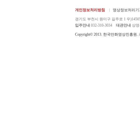
개인정보처리방침
영상정보처리기기
경기도 부천시 원미구 길주로 1 우)1450
입주안내
032-310-3034
대관안내
상영관 
Copyright© 2013. 한국만화영상진흥원. All r