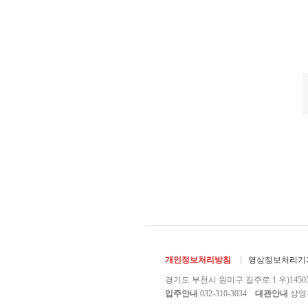
개인정보처리방침
영상정보처리기기
경기도 부천시 원미구 길주로 1 우)1450
입주안내
032-310-3034
대관안내
상영관 