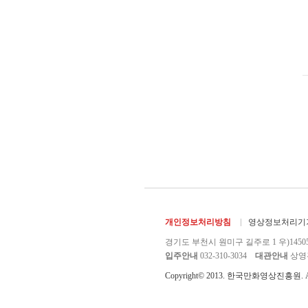
개인정보처리방침
영상정보처리기기
경기도 부천시 원미구 길주로 1 우)1450
입주안내
032-310-3034
대관안내
상영관 
Copyright© 2013. 한국만화영상진흥원. All r