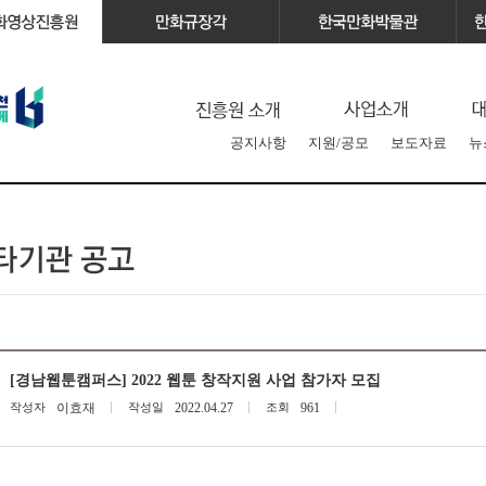
공지사항
지원/공모
보도자료
뉴
[경남웹툰캠퍼스] 2022 웹툰 창작지원 사업 참가자 모집
작성자
이효재
작성일
2022.04.27
조회
961