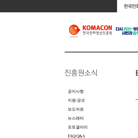
공지사항
지원/공모
보도자료
뉴스레터
포토갤러리
FAQ/Q&A