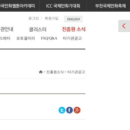
로그인
회원가입
스레터
포토갤러리
FAQ/Q&A
타기관공고
> 진흥원소식 > 타기관공고