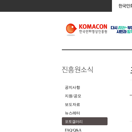
공지사항
지원/공모
보도자료
뉴스레터
포토갤러리
FAQ/Q&A