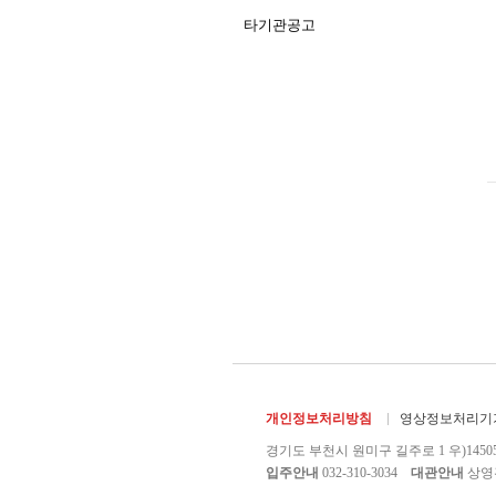
타기관공고
개인정보처리방침
영상정보처리기기
경기도 부천시 원미구 길주로 1 우)1450
입주안내
032-310-3034
대관안내
상영관 