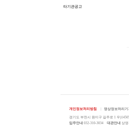
타기관공고
개인정보처리방침
영상정보처리기기
경기도 부천시 원미구 길주로 1 우)1450
입주안내
032-310-3034
대관안내
상영관 