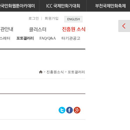
로그인
회원가입
스레터
포토갤러리
FAQ/Q&A
타기관공고
> 진흥원소식 > 포토갤러리