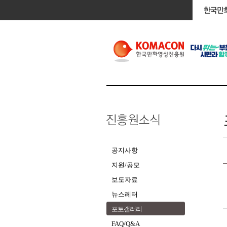
공지사항
지원/공모
보도자료
뉴스레터
포토갤러리
FAQ/Q&A