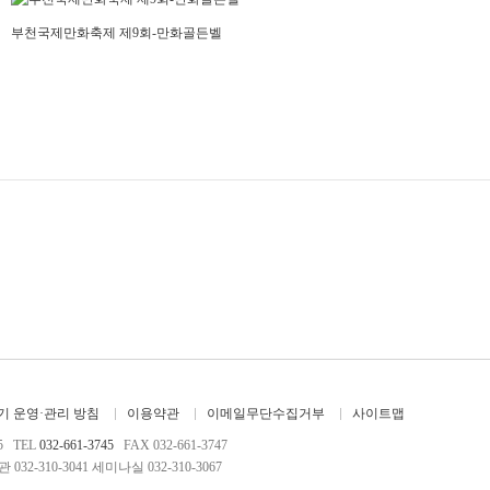
부천국제만화축제 제9회-만화골든벨
 운영·관리 방침
이용약관
이메일무단수집거부
사이트맵
5 TEL
032-661-3745
FAX 032-661-3747
032-310-3041 세미나실 032-310-3067