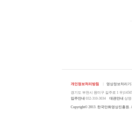
개인정보처리방침
영상정보처리기기
경기도 부천시 원미구 길주로 1 우)1450
입주안내
032-310-3034
대관안내
상영관 
Copyright© 2013. 한국만화영상진흥원. All r