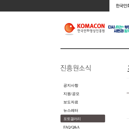
공지사항
지원/공모
보도자료
뉴스레터
포토갤러리
FAQ/Q&A