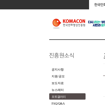
공지사항
지원/공모
보도자료
뉴스레터
포토갤러리
FAQ/Q&A