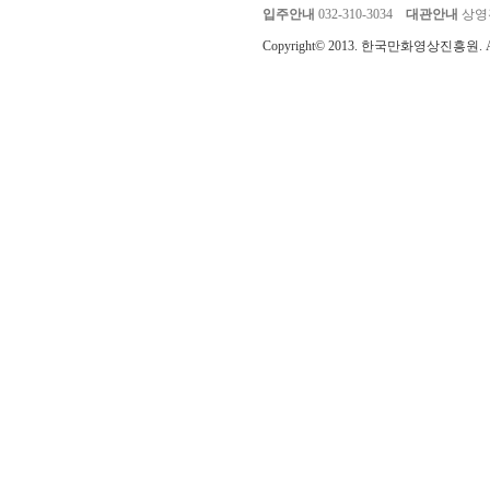
입주안내
032-310-3034
대관안내
상영관 
Copyright© 2013. 한국만화영상진흥원. All r