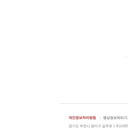
개인정보처리방침
영상정보처리기기
경기도 부천시 원미구 길주로 1 우)1450