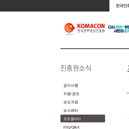
공지사항
지원/공모
보도자료
뉴스레터
포토갤러리
FAQ/Q&A