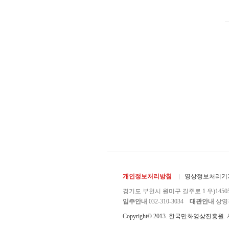
개인정보처리방침
영상정보처리기기
경기도 부천시 원미구 길주로 1 우)1450
입주안내
032-310-3034
대관안내
상영관 
Copyright© 2013. 한국만화영상진흥원. All r