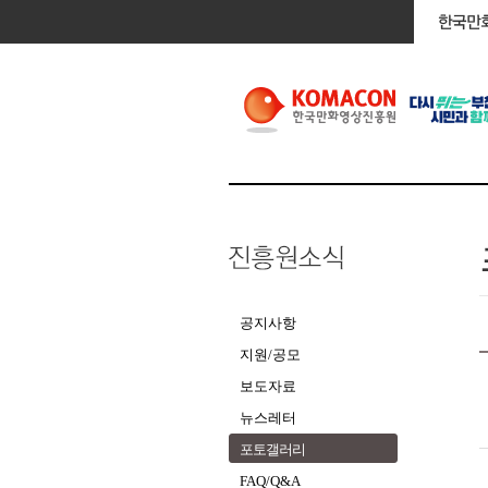
공지사항
지원/공모
보도자료
뉴스레터
포토갤러리
FAQ/Q&A