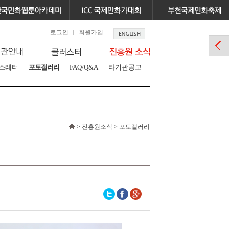
로그인
회원가입
스레터
포토갤러리
FAQ/Q&A
타기관공고
> 진흥원소식 > 포토갤러리