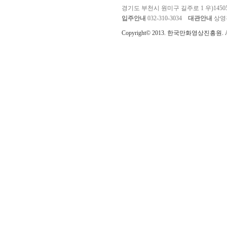
경기도 부천시 원미구 길주로 1 우)1450
입주안내
032-310-3034
대관안내
상영관 
Copyright© 2013. 한국만화영상진흥원. All r