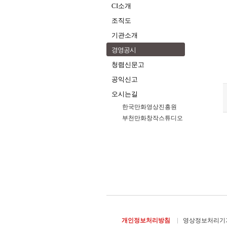
CI소개
조직도
기관소개
경영공시
청렴신문고
공익신고
오시는길
한국만화영상진흥원
부천만화창작스튜디오
개인정보처리방침
영상정보처리기기