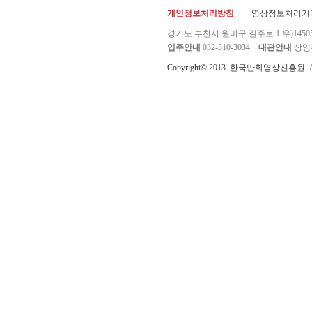
개인정보처리방침
영상정보처리기기
경기도 부천시 원미구 길주로 1 우)1450
입주안내
032-310-3034
대관안내
상영관 
Copyright© 2013. 한국만화영상진흥원. All r