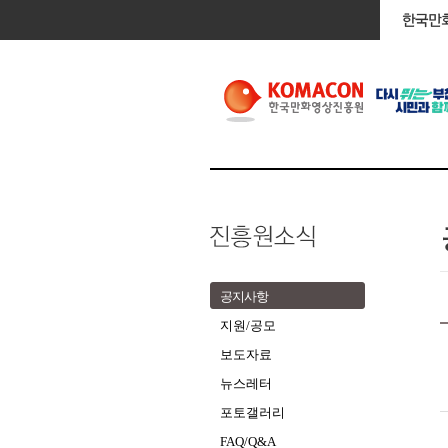
공지사항
지원/공모
보도자료
뉴스레터
포토갤러리
FAQ/Q&A