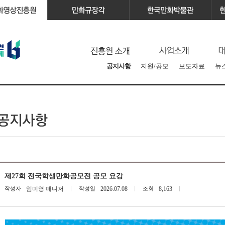
공지사항
지원/공모
보도자료
뉴
제27회 전국학생만화공모전 공모 요강
작성자
임미영 매니저
작성일
2026.07.08
조회
8,163