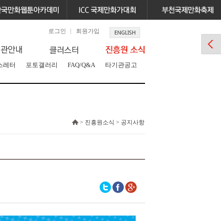
로그인
회원가입
스레터
포토갤러리
FAQ/Q&A
타기관공고
> 진흥원소식 > 공지사항