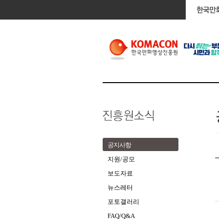
공지사항
지원/공모
보도자료
뉴스레터
포토갤러리
FAQ/Q&A