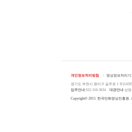
개인정보처리방침
영상정보처리기기
경기도 부천시 원미구 길주로 1 우)1450
입주안내
032-310-3034
대관안내
상영관 
Copyright© 2013. 한국만화영상진흥원. All r