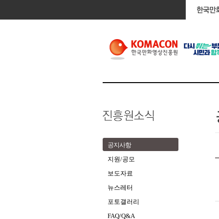
공지사항
지원/공모
보도자료
뉴스레터
포토갤러리
FAQ/Q&A