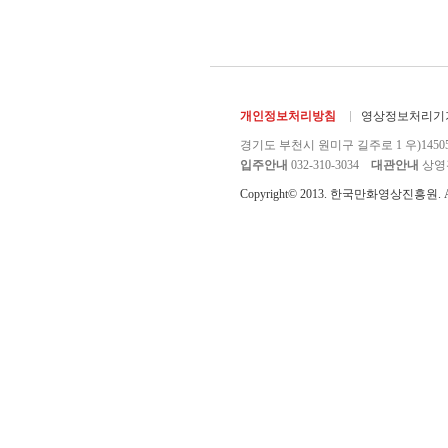
개인정보처리방침
영상정보처리기기
경기도 부천시 원미구 길주로 1 우)1450
입주안내
032-310-3034
대관안내
상영관 
Copyright© 2013. 한국만화영상진흥원. All r