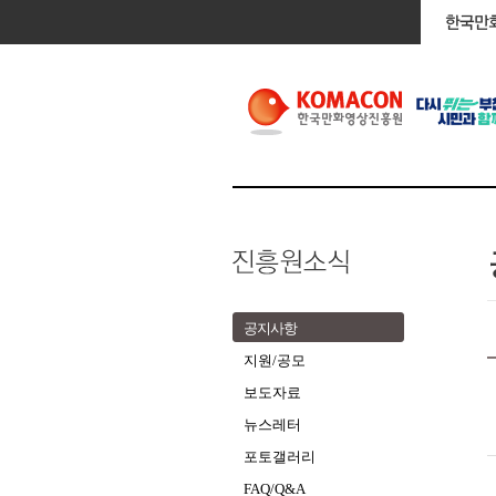
공지사항
지원/공모
보도자료
뉴스레터
포토갤러리
FAQ/Q&A