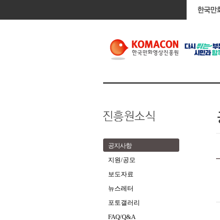
공지사항
지원/공모
보도자료
뉴스레터
포토갤러리
FAQ/Q&A