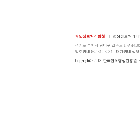
개인정보처리방침
영상정보처리기기
경기도 부천시 원미구 길주로 1 우)1450
입주안내
032-310-3034
대관안내
상영관 
Copyright© 2013. 한국만화영상진흥원. All r