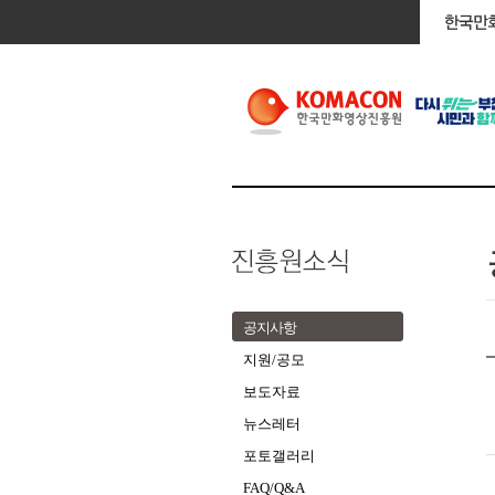
공지사항
지원/공모
보도자료
뉴스레터
포토갤러리
FAQ/Q&A