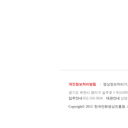
개인정보처리방침
영상정보처리기기
경기도 부천시 원미구 길주로 1 우)1450
입주안내
032-310-3034
대관안내
상영관 
Copyright© 2013. 한국만화영상진흥원. All r