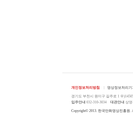
개인정보처리방침
영상정보처리기기
경기도 부천시 원미구 길주로 1 우)1450
입주안내
032-310-3034
대관안내
상영관 
Copyright© 2013. 한국만화영상진흥원. All r