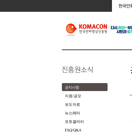
공지사항
지원/공모
보도자료
뉴스레터
포토갤러리
FAQ/Q&A