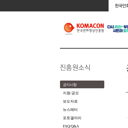
공지사항
지원/공모
보도자료
뉴스레터
포토갤러리
FAQ/Q&A