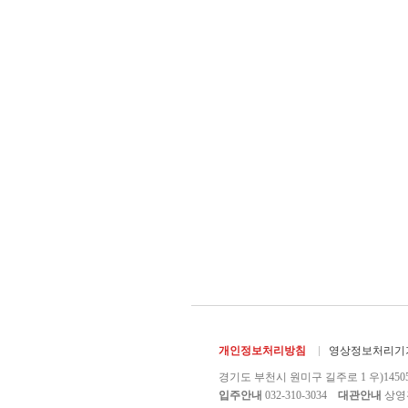
개인정보처리방침
영상정보처리기기
경기도 부천시 원미구 길주로 1 우)1450
입주안내
032-310-3034
대관안내
상영관 