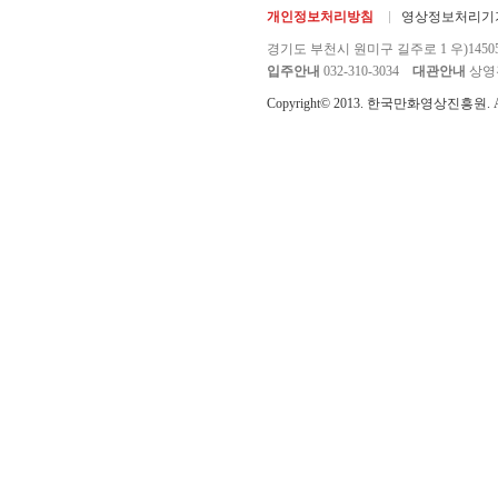
개인정보처리방침
영상정보처리기기
경기도 부천시 원미구 길주로 1 우)1450
입주안내
032-310-3034
대관안내
상영관 
Copyright© 2013. 한국만화영상진흥원. All r