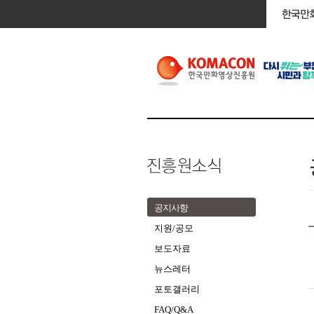
공지사항
지원/공모
보도자료
뉴스레터
포토갤러리
FAQ/Q&A