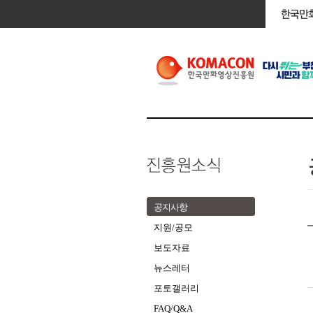
공지사항
지원/공모
보도자료
뉴스레터
포토갤러리
FAQ/Q&A