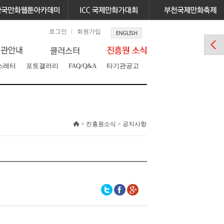
로그인
회원가입
스레터
포토갤러리
FAQ/Q&A
타기관공고
> 진흥원소식 > 공지사항