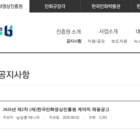
공지사항
지원/공모
보도자료
뉴
2026년 제2차 (재)한국만화영상진흥원 계약직 채용공고
작성자
남성훈 매니저
작성일
2026.06.02
조회
3,501