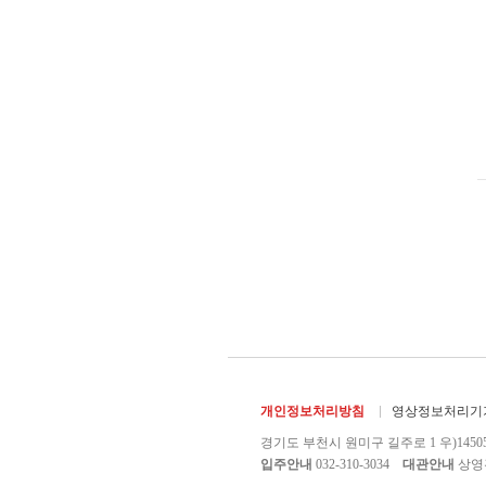
개인정보처리방침
영상정보처리기기
경기도 부천시 원미구 길주로 1 우)1450
입주안내
032-310-3034
대관안내
상영관 