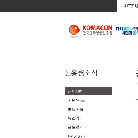
공지사항
지원/공모
보도자료
뉴스레터
포토갤러리
FAQ/Q&A